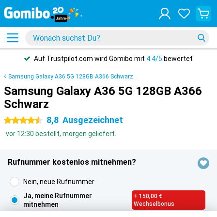
Täglich
erreichbar unter 0800 800 45 80
Samsung Galaxy A36 5G 128GB A366 Schwarz
Samsung Galaxy A36 5G 128GB A366
Schwarz
8,8
Ausgezeichnet
4.5 Sterne
vor 12:30 bestellt, morgen geliefert.
Rufnummer kostenlos mitnehmen?
Nein, neue Rufnummer
Ja, meine Rufnummer
+ 150,00 €
mitnehmen
Wechselbonus